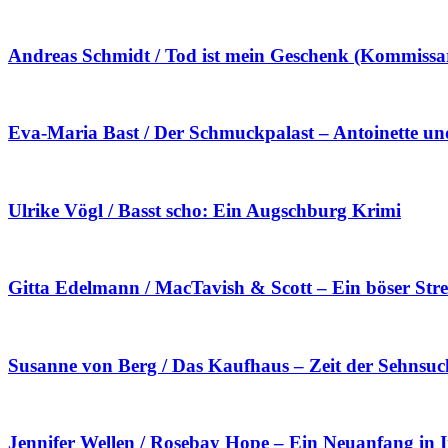
Andreas Schmidt / Tod ist mein Geschenk (Kommissa
Eva-Maria Bast / Der Schmuckpalast – Antoinette un
Ulrike Vögl / Basst scho: Ein Augschburg Krimi
Gitta Edelmann / MacTavish & Scott – Ein böser Stre
Susanne von Berg / Das Kaufhaus – Zeit der Sehnsuc
Jennifer Wellen / Rosebay Hope – Ein Neuanfang in I