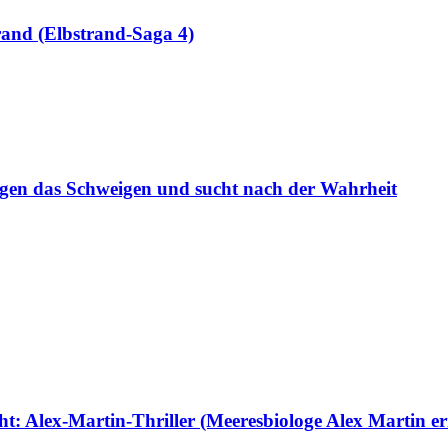
rand (Elbstrand-Saga 4)
gegen das Schweigen und sucht nach der Wahrheit
t: Alex-Martin-Thriller (Meeresbiologe Alex Martin erm