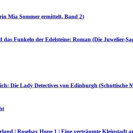
rin Mia Sommer ermittelt, Band 2)
d das Funkeln der Edelsteine: Roman (Die Juwelier-Sa
ich: Die Lady Detectives von Edinburgh (Schottische 
ht
rland | Rosebay Hope 1 | Eine verträumte Kleinstadt a