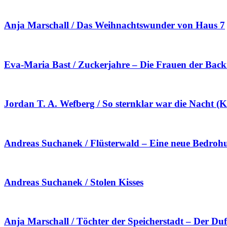
Anja Marschall / Das Weihnachtswunder von Haus 7
Eva-Maria Bast / Zuckerjahre – Die Frauen der Bac
Jordan T. A. Wefberg / So sternklar war die Nacht (K
Andreas Suchanek / Flüsterwald – Eine neue Bedrohung
Andreas Suchanek / Stolen Kisses
Anja Marschall / Töchter der Speicherstadt – Der Duf