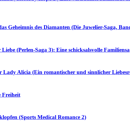
s Geheimnis des Diamanten (Die Juwelier-Saga, Ban
r Liebe (Perlen-Saga 3): Eine schicksalsvolle Familie
 Lady Alicia (Ein romantischer und sinnlicher Liebes
 Freiheit
klopfen (Sports Medical Romance 2)