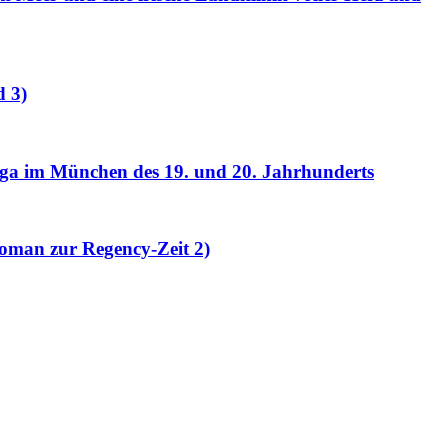
d 3)
nsaga im München des 19. und 20. Jahrhunderts
roman zur Regency-Zeit 2)