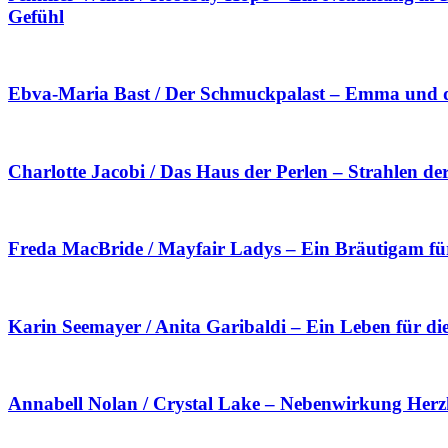
Gefühl
Ebva-Maria Bast / Der Schmuckpalast – Emma und da
Charlotte Jacobi / Das Haus der Perlen – Strahlen de
Freda MacBride / Mayfair Ladys – Ein Bräutigam für
Karin Seemayer / Anita Garibaldi – Ein Leben für die
Annabell Nolan / Crystal Lake – Nebenwirkung Herz