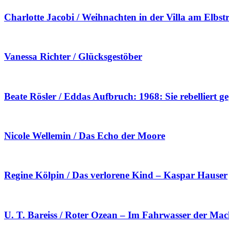
Charlotte Jacobi / Weihnachten in der Villa am Elbst
Vanessa Richter / Glücksgestöber
Beate Rösler / Eddas Aufbruch: 1968: Sie rebelliert 
Nicole Wellemin / Das Echo der Moore
Regine Kölpin / Das verlorene Kind – Kaspar Hauser
U. T. Bareiss / Roter Ozean – Im Fahrwasser der Mach