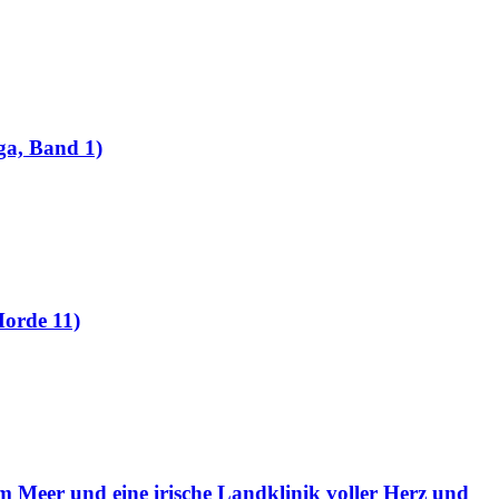
ga, Band 1)
Morde 11)
m Meer und eine irische Landklinik voller Herz und