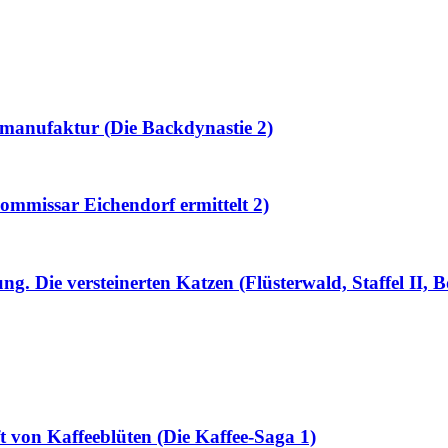
kmanufaktur (Die Backdynastie 2)
ommissar Eichendorf ermittelt 2)
. Die versteinerten Katzen (Flüsterwald, Staffel II, B
t von Kaffeeblüten (Die Kaffee-Saga 1)