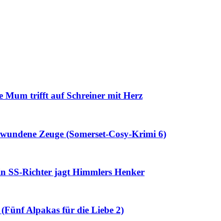
e Mum trifft auf Schreiner mit Herz
schwundene Zeuge (Somerset-Cosy-Krimi 6)
in SS-Richter jagt Himmlers Henker
 (Fünf Alpakas für die Liebe 2)