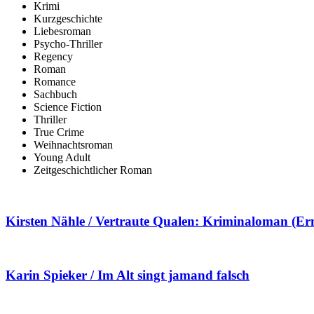
Krimi
Kurzgeschichte
Liebesroman
Psycho-Thriller
Regency
Roman
Romance
Sachbuch
Science Fiction
Thriller
True Crime
Weihnachtsroman
Young Adult
Zeitgeschichtlicher Roman
Kirsten Nähle / Vertraute Qualen: Kriminaloman (Erm
Karin Spieker / Im Alt singt jamand falsch