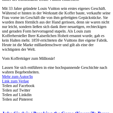
Mit 33 Jahre gründete Louis Vuitton sein erstes eigenes Geschäft.
Während er hinten in der Werkstatt die Koffer baute, verkaufte seine
Frau vorne im Geschäft die von ihm gefertigten Gepäckstücke. Sie
wurden ihnen förmlich aus der Hand gerissen, denn sie waren nicht
nur leicht, sondern ließen sich dank ihrer neuartigen, rechteckigen
und geraden Form hervorragend stapeln. Als Louis zum
Kofferhersteller Ihrer Kaiserlichen Hoheit ernannt wurde, gab es
kein Halten mehr. 1859 errichteten die Vuittons ihre eigene Fabrik.
Heute ist die Marke milliardenschwer und gilt als eine der
wichtigsten der Welt.
Vom Kofferträger zum Millionär!
Lassen Sie sich entführen in eine hochspannende Geschichte nach
wahren Begebenheiten.
Mehr zum Autor/In
Link zum Verlag
Teilen auf Facebook
Teilen auf Twitter
Teilen auf Linkdin
Teilen auf Pinterest