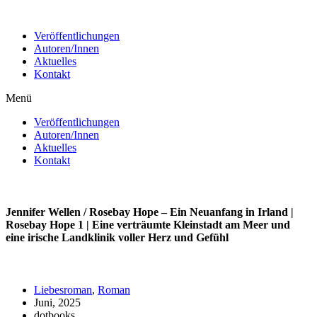
Zum
Inhalt
Veröffentlichungen
wechseln
Autoren/Innen
Aktuelles
Kontakt
Menü
Veröffentlichungen
Autoren/Innen
Aktuelles
Kontakt
Jennifer Wellen / Rosebay Hope – Ein Neuanfang in Irland |
Rosebay Hope 1 | Eine verträumte Kleinstadt am Meer und
eine irische Landklinik voller Herz und Gefühl
Liebesroman
,
Roman
Juni, 2025
dotbooks