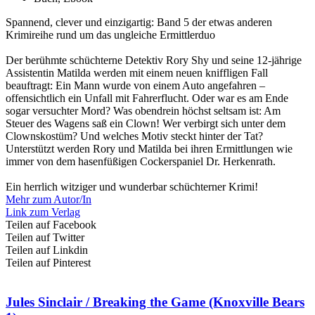
Spannend, clever und einzigartig: Band 5 der etwas anderen
Krimireihe rund um das ungleiche Ermittlerduo
Der berühmte schüchterne Detektiv Rory Shy und seine 12-jährige
Assistentin Matilda werden mit einem neuen kniffligen Fall
beauftragt: Ein Mann wurde von einem Auto angefahren –
offensichtlich ein Unfall mit Fahrerflucht. Oder war es am Ende
sogar versuchter Mord? Was obendrein höchst seltsam ist: Am
Steuer des Wagens saß ein Clown! Wer verbirgt sich unter dem
Clownskostüm? Und welches Motiv steckt hinter der Tat?
Unterstützt werden Rory und Matilda bei ihren Ermittlungen wie
immer von dem hasenfüßigen Cockerspaniel Dr. Herkenrath.
Ein herrlich witziger und wunderbar schüchterner Krimi!
Mehr zum Autor/In
Link zum Verlag
Teilen auf Facebook
Teilen auf Twitter
Teilen auf Linkdin
Teilen auf Pinterest
Jules Sinclair / Breaking the Game (Knoxville Bears