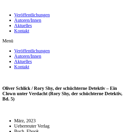
Zum
Inhalt
Veröffentlichungen
wechseln
Autoren/Innen
Aktuelles
Kontakt
Menü
Veröffentlichungen
Autoren/Innen
Aktuelles
Kontakt
Oliver Schlick / Rory Shy, der schüchterne Detektiv – Ein
Clown unter Verdacht (Rory Shy, der schüchterne Detektiv,
Bd. 5)
März, 2023
Ueberreuter Verlag
Buch, Ebook