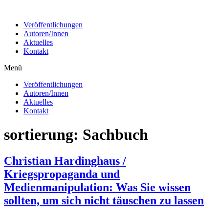
Zum
Inhalt
Veröffentlichungen
wechseln
Autoren/Innen
Aktuelles
Kontakt
Menü
Veröffentlichungen
Autoren/Innen
Aktuelles
Kontakt
sortierung:
Sachbuch
Christian Hardinghaus /
Kriegspropaganda und
Medienmanipulation: Was Sie wissen
sollten, um sich nicht täuschen zu lassen