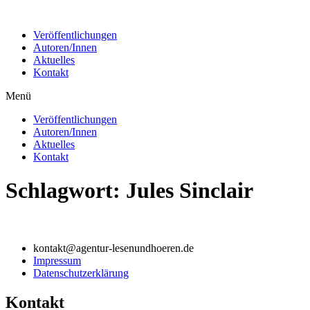
Zum
Inhalt
Veröffentlichungen
wechseln
Autoren/Innen
Aktuelles
Kontakt
Menü
Veröffentlichungen
Autoren/Innen
Aktuelles
Kontakt
Schlagwort:
Jules Sinclair
kontakt@agentur-lesenundhoeren.de
Impressum
Datenschutzerklärung
Kontakt