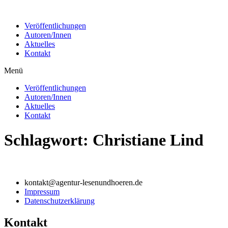
Zum
Inhalt
Veröffentlichungen
wechseln
Autoren/Innen
Aktuelles
Kontakt
Menü
Veröffentlichungen
Autoren/Innen
Aktuelles
Kontakt
Schlagwort:
Christiane Lind
kontakt@agentur-lesenundhoeren.de
Impressum
Datenschutzerklärung
Kontakt