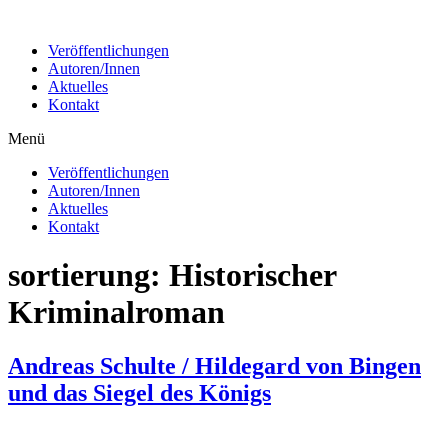
Zum
Inhalt
Veröffentlichungen
wechseln
Autoren/Innen
Aktuelles
Kontakt
Menü
Veröffentlichungen
Autoren/Innen
Aktuelles
Kontakt
sortierung:
Historischer
Kriminalroman
Andreas Schulte / Hildegard von Bingen
und das Siegel des Königs