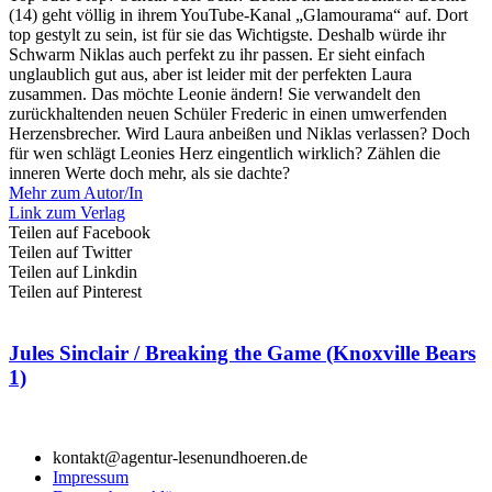
(14) geht völlig in ihrem YouTube-Kanal „Glamourama“ auf. Dort
top gestylt zu sein, ist für sie das Wichtigste. Deshalb würde ihr
Schwarm Niklas auch perfekt zu ihr passen. Er sieht einfach
unglaublich gut aus, aber ist leider mit der perfekten Laura
zusammen. Das möchte Leonie ändern! Sie verwandelt den
zurückhaltenden neuen Schüler Frederic in einen umwerfenden
Herzensbrecher. Wird Laura anbeißen und Niklas verlassen? Doch
für wen schlägt Leonies Herz eingentlich wirklich? Zählen die
inneren Werte doch mehr, als sie dachte?
Mehr zum Autor/In
Link zum Verlag
Teilen auf Facebook
Teilen auf Twitter
Teilen auf Linkdin
Teilen auf Pinterest
Jules Sinclair / Breaking the Game (Knoxville Bears
1)
kontakt@agentur-lesenundhoeren.de
Impressum