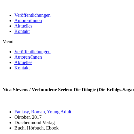
Zum
Inhalt
Veröffentlichungen
wechseln
Autoren/Innen
Aktuelles
Kontakt
Menü
Veröffentlichungen
Autoren/Innen
Aktuelles
Kontakt
Nica Stevens / Verbundene Seelen: Die Dilogie (Die Erfolgs-Saga
Fantasy
,
Roman
,
Young Adult
Oktober, 2017
Drachenmond Verlag
Buch, Hörbuch, Ebook