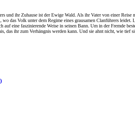
ers und ihr Zuhause ist der Ewige Wald. Als ihr Vater von einer Reise n
a, wo das Volk unter dem Regime eines grausamen Clanführers leidet. Le
doch auf eine faszinierende Weise in seinen Bann. Um in der Fremde best
s, das ihr zum Verhängnis werden kann. Und sie ahnt nicht, wie tief si
)