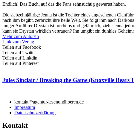
Endlich! Das Buch, auf das die Fans sehnsüchtig gewartet haben.
Die siebzehnjährige Jenna ist die Tochter eines angesehenen Clanführ
nach ihm begibt, zerbricht ihre heile Welt. Sie folgt ihm nach Darkon
junger Anführer Drystan ist furchtlos und gefährlich, zieht Jenna je
kann sie Drystan wirklich vertrauen? Ihn umgibt ein dunkles Geheimni
Mehr zum Autor/In
Link zum Verlag
Teilen auf Facebook
Teilen auf Twitter
Teilen auf Linkdin
Teilen auf Pinterest
Jules Sinclair / Breaking the Game (Knoxville Bears 1
kontakt@agentur-lesenundhoeren.de
Impressum
Datenschutzerklärung
Kontakt