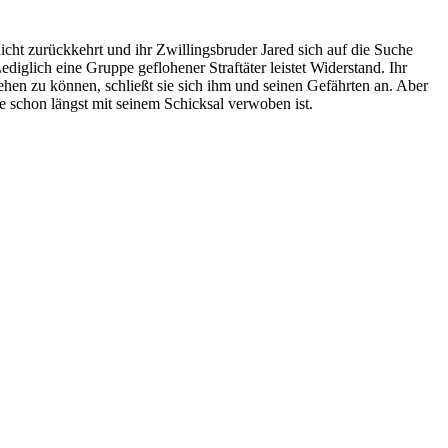
icht zurückkehrt und ihr Zwillingsbruder Jared sich auf die Suche
diglich eine Gruppe geflohener Straftäter leistet Widerstand. Ihr
ehen zu können, schließt sie sich ihm und seinen Gefährten an. Aber
e schon längst mit seinem Schicksal verwoben ist.