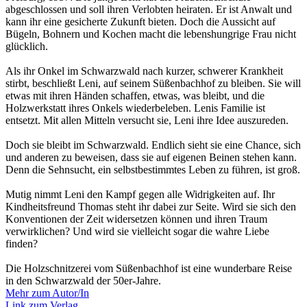
abgeschlossen und soll ihren Verlobten heiraten. Er ist Anwalt und
kann ihr eine gesicherte Zukunft bieten. Doch die Aussicht auf
Bügeln, Bohnern und Kochen macht die lebenshungrige Frau nicht
glücklich.
Als ihr Onkel im Schwarzwald nach kurzer, schwerer Krankheit
stirbt, beschließt Leni, auf seinem Süßenbachhof zu bleiben. Sie will
etwas mit ihren Händen schaffen, etwas, was bleibt, und die
Holzwerkstatt ihres Onkels wiederbeleben. Lenis Familie ist
entsetzt. Mit allen Mitteln versucht sie, Leni ihre Idee auszureden.
Doch sie bleibt im Schwarzwald. Endlich sieht sie eine Chance, sich
und anderen zu beweisen, dass sie auf eigenen Beinen stehen kann.
Denn die Sehnsucht, ein selbstbestimmtes Leben zu führen, ist groß.
Mutig nimmt Leni den Kampf gegen alle Widrigkeiten auf. Ihr
Kindheitsfreund Thomas steht ihr dabei zur Seite. Wird sie sich den
Konventionen der Zeit widersetzen können und ihren Traum
verwirklichen? Und wird sie vielleicht sogar die wahre Liebe
finden?
Die Holzschnitzerei vom Süßenbachhof ist eine wunderbare Reise
in den Schwarzwald der 50er-Jahre.
Mehr zum Autor/In
Link zum Verlag