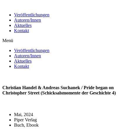
Zum
Inhalt
Veröffentlichungen
wechseln
Autoren/Innen
Aktuelles
Kontakt
Menü
Veröffentlichungen
Autoren/Innen
Aktuelles
Kontakt
Christian Handel & Andreas Suchanek / Pride began on
Christopher Street (Schicksalsmomente der Geschichte 4)
Mai, 2024
Piper Verlag
Buch, Ebook