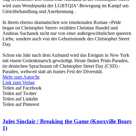
wird zum Wendepunkt der LGBTQIA⁺-Bewegung im Kampf um
Gleichbehandlung und Anerkennung .
In ihrem ebenso dramatischen wie emotionalen Roman »Pride
began on Christopher Street« erzählen Christian Handel und
Andreas Suchanek nicht nur von einer außergewöhnlichen queeren
Liebe, sondern auch von der Geburtsstunde des Christopher Street
Day.
Schon ein Jahr nach dem Aufstand wird das Ereignis in New York
mit einem Gedenkmarsch gewürdigt. Heute finden Pride-Paraden,
im deutschen Sprachraum oft Christopher Street Day (CSD) -
Paraden, weltweit statt als buntes Fest der Diversität.
Mehr zum Autor/In
Link zum Verlag
Teilen auf Facebook
Teilen auf Twitter
Teilen auf Linkdin
Teilen auf Pinterest
Jules Sinclair / Breaking the Game (Knoxville Bears
1)