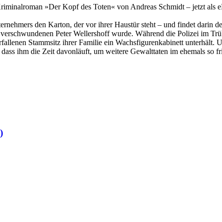
riminalroman »Der Kopf des Toten« von Andreas Schmidt – jetzt als 
ternehmers den Karton, der vor ihrer Haustür steht – und findet darin
os verschwundenen Peter Wellershoff wurde. Während die Polizei im Trü
verfallenen Stammsitz ihrer Familie ein Wachsfigurenkabinett unterhält.
 dass ihm die Zeit davonläuft, um weitere Gewalttaten im ehemals so f
)