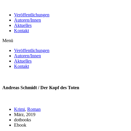
Zum
Inhalt
Veröffentlichungen
wechseln
Autoren/Innen
Aktuelles
Kontakt
Menü
Veröffentlichungen
Autoren/Innen
Aktuelles
Kontakt
Andreas Schmidt / Der Kopf des Toten
Krimi
,
Roman
März, 2019
dotbooks
Ebook